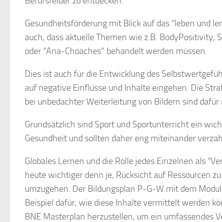
Berufsfelder zu entdecken.
Gesundheitsförderung
mit Blick auf das “leben und le
auch, dass aktuelle Themen wie z.B. BodyPositivity, 
oder “Ana-Choaches” behandelt werden müssen.
Dies ist auch für die Entwicklung des Selbstwertgef
auf
negative Einflüsse und Inhalte eingehen.
Die Stra
bei unbedachter Weiterleitung von Bildern sind dafür 
Grundsätzlich sind Sport und Sportunterricht ein wich
Gesundheit und sollten daher eng miteinander verzah
Globales Lernen und die Rolle jedes Einzelnen als “V
heute wichtiger denn je, Rücksicht auf Ressourcen 
umzugehen. Der Bildungsplan P-G-W mit dem Modul 
Beispiel dafür, wie diese Inhalte vermittelt werden 
BNE Masterplan herzustellen, um ein umfassendes Ve