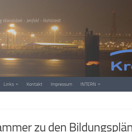
g Wandsbek - Jenfeld - Rahlstedt
Links
Kontakt
Impressum
INTERN
ammer zu den Bildungsplä