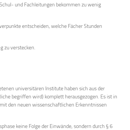
.Schul- und Fachleitungen bekommen zu wenig
erpunkte
entscheiden, welche Fächer Stunden
g zu
verstecken.
retenen
universitären
Institute
haben
sich
aus
der
liche begriffen wird) komplett herausgezogen. Es ist in
h mit den neuen wissenschaftlichen Erkenntnissen
sphase keine Folge der Einwände, sondern durch § 6