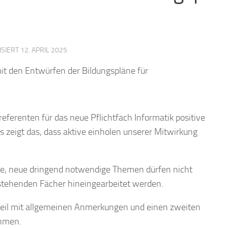
ISIERT
12. APRIL 2025
it
den
Entwürfen
der
Bildungspläne
für
eferenten für das neue Pflichtfach Informatik positive
 zeigt das, dass aktive einholen unserer Mitwirkung
ülle, neue dringend notwendige Themen dürfen nicht
estehenden Fächer hineingearbeitet werden.
 Teil mit allgemeinen Anmerkungen und einen zweiten
ehmen.