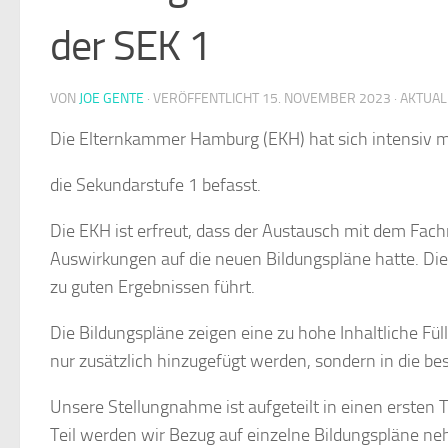
der SEK 1
VON
JOE GENTE
· VERÖFFENTLICHT
15. NOVEMBER 2023
· AKTUAL
Die
Elternkammer
Hamburg
(EKH)
hat sich
intensiv
m
die
Sekundarstufe
1
befasst.
Die EKH ist erfreut, dass der Austausch mit dem Fachr
Auswirkungen auf die neuen Bildungspläne hatte. Dies
zu guten Ergebnissen führt.
Die Bildungspläne zeigen eine zu hohe Inhaltliche F
nur zusätzlich hinzugefügt werden, sondern in die b
Unsere Stellungnahme ist aufgeteilt in einen ersten
Teil werden wir Bezug auf einzelne Bildungspläne n