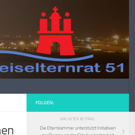
FOLGEN:
NÄCHSTER BEITRAG
nen
Die Elternkammer unterstützt Initiativen