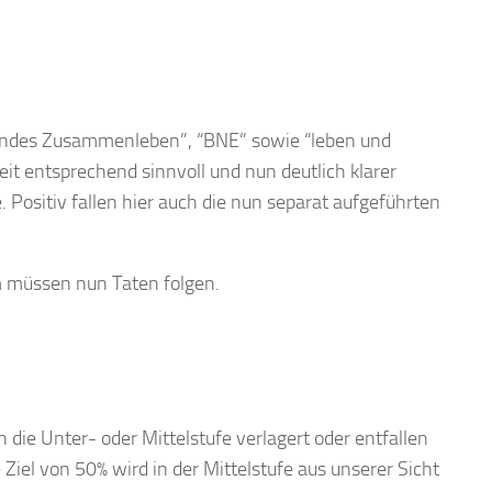
endes
Zusammenleben”,
“BNE”
sowie
“leben
und
eit
entsprechend
sinnvoll
und
nun
deutlich
klarer
. Positiv fallen hier auch die nun separat aufgeführten
m
müssen
nun
Taten
folgen.
 die Unter- oder Mittelstufe verlagert oder entfallen
Ziel von 50% wird in der Mittelstufe aus unserer Sicht