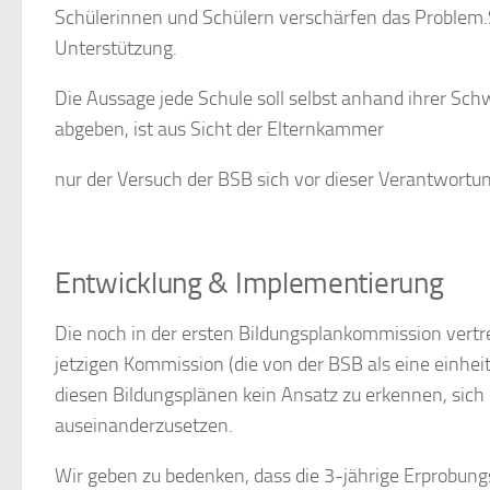
Schülerinnen und Schülern verschärfen das Problem
Unterstützung.
Die
Aussage
jede
Schule
soll
selbst
anhand
ihrer
Schw
abgeben, ist aus Sicht der Elternkammer
nur
der
Versuch
der
BSB
sich
vor
dieser
Verantwortun
Entwicklung &
Implementierung
Die
noch
in
der
ersten
Bildungsplankommission
vert
jetzigen Kommission (die von der BSB als eine einheit
diesen Bildungsplänen kein Ansatz zu erkennen, sic
auseinanderzusetzen.
Wir geben zu bedenken, dass die 3-jährige Erprobung