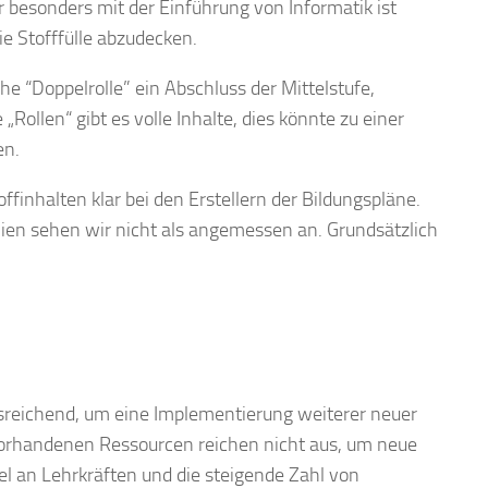
r besonders mit der Einführung von Informatik ist
e Stofffülle
abzudecken.
he “Doppelrolle” ein Abschluss der
Mittelstufe,
„Rollen“ gibt es volle Inhalte, dies könnte zu einer
en.
finhalten klar bei den Erstellern der Bildungspläne.
ien sehen wir nicht als angemessen an. Grundsätzlich
sreichend, um eine Implementierung weiterer neuer
e vorhandenen Ressourcen reichen nicht aus, um neue
l an Lehrkräften und die steigende Zahl von