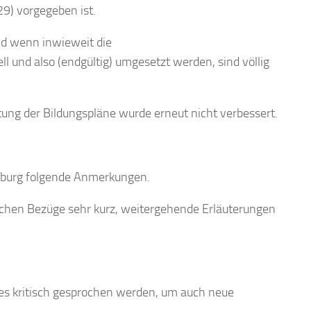
9) vorgegeben ist.
nd wenn inwieweit die
ll
und
also
(endgültig) umgesetzt werden, sind völlig
itung der Bildungspläne wurde erneut nicht
verbessert.
burg
folgende
Anmerkungen.
ischen Bezüge sehr kurz, weitergehende Erläuterungen
es
kritisch gesprochen werden, um auch neue