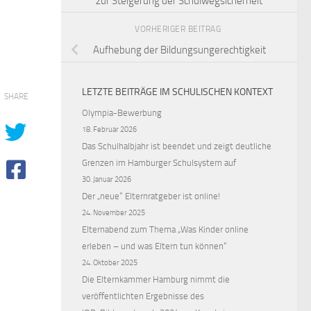
zur Steigerung der Schulwegsicherheit
VORHERIGER BEITRAG
Aufhebung der Bildungsungerechtigkeit
LETZTE BEITRÄGE IM SCHULISCHEN KONTEXT
SHARE
Olympia-Bewerbung
18. Februar 2026
Das Schulhalbjahr ist beendet und zeigt deutliche
Grenzen im Hamburger Schulsystem auf
30. Januar 2026
Der „neue“ Elternratgeber ist online!
24. November 2025
Elternabend zum Thema „Was Kinder online
erleben – und was Eltern tun können“
24. Oktober 2025
Die Elternkammer Hamburg nimmt die
veröffentlichten Ergebnisse des