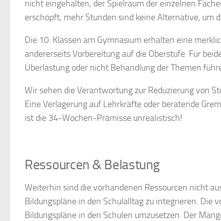
nicht eingehalten, der Spielraum der einzelnen Fäche
erschöpft, mehr Stunden sind keine Alternative, um di
Die 10. Klassen am Gymnasium
erhalten eine merklic
andererseits Vorbereitung auf die Oberstufe. Für beide 
Überlastung oder nicht Behandlung der Themen führ
Wir sehen die Verantwortung zur Reduzierung von Stof
Eine Verlagerung auf Lehrkräfte oder beratende Grem
ist die 34-Wochen-Prämisse unrealistisch!
Ressourcen &
Belastung
Weiterhin sind die vorhandenen Ressourcen nicht au
Bildungspläne in den Schulalltag zu integrieren. Di
Bildungspläne in den Schulen umzusetzen. Der Mange