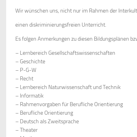
Wir
wünschen
uns,
nicht
nur
im
Rahmen
der
Interkul
einen
diskriminierungsfreien
Unterricht.
Es
folgen
Anmerkungen
zu
diesen
Bildungsplänen
bz
–
Lernbereich
Gesellschaftswissenschaften
–
Geschichte
–
P-G-
W
–
Recht
–
Lernbereich
Naturwissenschaft
und
Technik
–
Informatik
–
Rahmenvorgaben
für
Berufliche
Orientierung
–
Berufliche
Orientierung
–
Deutsch als
Zweitsprache
–
Theater