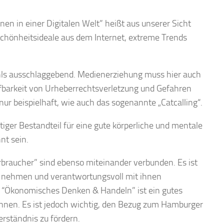
rnen in einer Digitalen Welt” heißt aus unserer Sicht
Schönheitsideale aus dem Internet, extreme Trends
ühls ausschlaggebend.
Medienerziehung
muss hier auch
fbarkeit
von Urheberrechtsverletzung und Gefahren
nur beispielhaft, wie auch das sogenannte „Catcalling“.
tiger Bestandteil für eine gute körperliche und mentale
nt sein.
erbraucher” sind ebenso miteinander verbunden. Es ist
zu nehmen und verantwortungsvoll mit ihnen
“Ökonomisches Denken & Handeln” ist ein gutes
können. Es ist jedoch wichtig, den Bezug zum Hamburger
rständnis zu fördern.