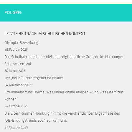
FOLGEN:
LETZTE BEITRÄGE IM SCHULISCHEN KONTEXT
Olympia-Bewerbung
18. Februar 2026
Das Schulhalbjahr ist beendet und zeigt deutliche Grenzen im Hamburger
Schulsystem auf
30. Januar 2026
Der „neue“ Elternratgeber ist online!
24. November 2025
Elternabend zum Thema „Was Kinder online erleben – und was Eltern tun
können“
24. Oktober 2025
Die Elternkammer Hamburg nimmt die veröffentlichten Ergebnisse des
IQB‑Bildungstrends 2024 zur Kenntnis
21. Oktober 2025