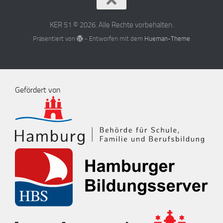
KER 51 © 2026. Alle Rechte vorbehalten.
Präsentiert von
- Entworfen mit dem
Hueman-Theme
Gefördert von