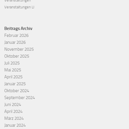
Veranstaltungen
Veranstaltungen LI
Beitrags Archiv
Februar 2026
Januar 2026
November 2025
Oktober 2025
Juli 2025
Mai 2025
April 2025
Januar 2025
Oktober 2024
September 2024
Juni 2024
April 2024
März 2024
Januar 2024