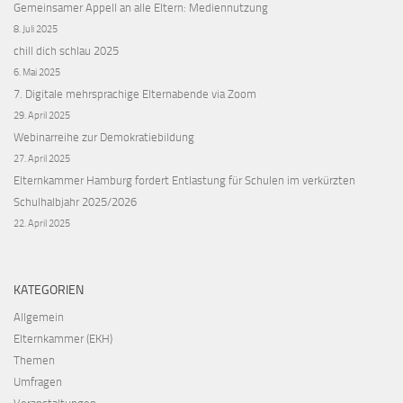
Gemeinsamer Appell an alle Eltern: Mediennutzung
8. Juli 2025
chill dich schlau 2025
6. Mai 2025
7. Digitale mehrsprachige Elternabende via Zoom
29. April 2025
Webinarreihe zur Demokratiebildung
27. April 2025
Elternkammer Hamburg fordert Entlastung für Schulen im verkürzten
Schulhalbjahr 2025/2026
22. April 2025
KATEGORIEN
Allgemein
Elternkammer (EKH)
Themen
Umfragen