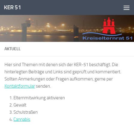
KER 51
Zum Inhalt springen
AKTUELL
Hier sind Themen mit denen sich der KER-51 beschäftigt. Die
hinterlegten Beiträge und Links sind geprüft und kommentiert.
Sollten Anmerkungen oder Fragen aufkommen, gerne per
Kontaktformular
senden.
Elternmitwirkung aktivieren
Gewalt
Schulstraßen
Cannabis