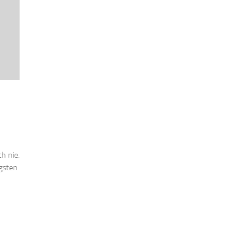
h nie.
igsten