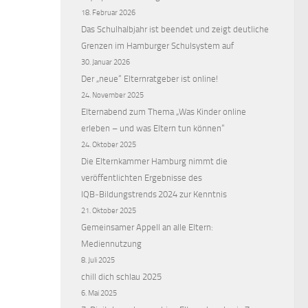
18. Februar 2026
Das Schulhalbjahr ist beendet und zeigt deutliche
Grenzen im Hamburger Schulsystem auf
30. Januar 2026
Der „neue“ Elternratgeber ist online!
24. November 2025
Elternabend zum Thema „Was Kinder online
erleben – und was Eltern tun können“
24. Oktober 2025
Die Elternkammer Hamburg nimmt die
veröffentlichten Ergebnisse des
IQB‑Bildungstrends 2024 zur Kenntnis
21. Oktober 2025
Gemeinsamer Appell an alle Eltern:
Mediennutzung
8. Juli 2025
chill dich schlau 2025
6. Mai 2025