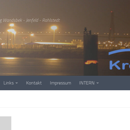
g Wandsbek - Jenfeld - Rahlstedt
Links
Kontakt
Impressum
INTERN