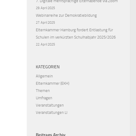
7. Digitale mehrsprachige Elternabende via Zoom
29. April 2025
Webinarreihe zur Demokratiebildung
27. April 2025
Elternkammer Hamburg fordert Entlastung für
Schulen im verkürzten Schulhalbjahr 2025/2026
22. April 2025
KATEGORIEN
Allgemein
Elternkammer (EKH)
Themen
Umfragen
Veranstaltungen
Veranstaltungen LI
Beitrags Archiv