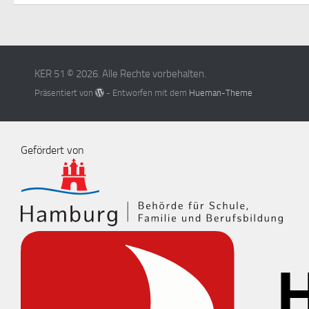
KER 51 © 2026. Alle Rechte vorbehalten.
Präsentiert von
- Entworfen mit dem
Hueman-Theme
Gefördert von