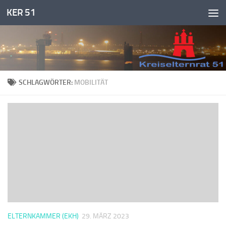
KER 51
Zum Inhalt springen
SCHLAGWÖRTER:
MOBILITÄT
ELTERNKAMMER (EKH)
29. MÄRZ 2023