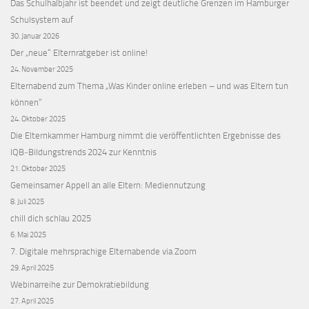
Das Schulhalbjahr ist beendet und zeigt deutliche Grenzen im Hamburger
Schulsystem auf
30. Januar 2026
Der „neue“ Elternratgeber ist online!
24. November 2025
Elternabend zum Thema „Was Kinder online erleben – und was Eltern tun
können“
24. Oktober 2025
Die Elternkammer Hamburg nimmt die veröffentlichten Ergebnisse des
IQB‑Bildungstrends 2024 zur Kenntnis
21. Oktober 2025
Gemeinsamer Appell an alle Eltern: Mediennutzung
8. Juli 2025
chill dich schlau 2025
6. Mai 2025
7. Digitale mehrsprachige Elternabende via Zoom
29. April 2025
Webinarreihe zur Demokratiebildung
27. April 2025