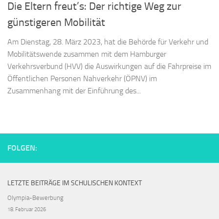
Die Eltern freut’s: Der richtige Weg zur
günstigeren Mobilität
Am Dienstag, 28. März 2023, hat die Behörde für Verkehr und
Mobilitätswende zusammen mit dem Hamburger
Verkehrsverbund (HVV) die Auswirkungen auf die Fahrpreise im
Öffentlichen Personen Nahverkehr (ÖPNV) im
Zusammenhang mit der Einführung des...
FOLGEN:
LETZTE BEITRÄGE IM SCHULISCHEN KONTEXT
Olympia-Bewerbung
18. Februar 2026