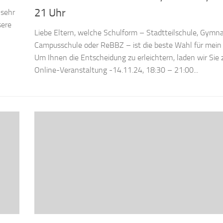
21 Uhr
 sehr
sere
Liebe Eltern, welche Schulform – Stadtteilschule, Gymn
Campusschule oder ReBBZ – ist die beste Wahl für mein
Um Ihnen die Entscheidung zu erleichtern, laden wir Sie 
Online-Veranstaltung -14.11.24, 18:30 – 21:00...