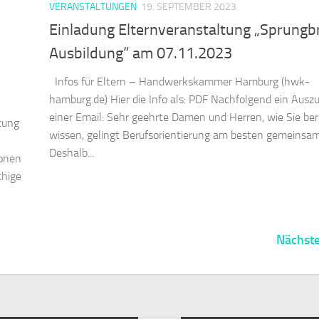
VERANSTALTUNGEN
19. SEPTEMBER 2023
Einladung Elternveranstaltung „Sprungb
Ausbildung“ am 07.11.2023
Infos für Eltern – Handwerkskammer Hamburg (hwk-
hamburg.de) Hier die Info als: PDF Nachfolgend ein Ausz
einer Email: Sehr geehrte Damen und Herren, wie Sie ber
tung
wissen, gelingt Berufsorientierung am besten gemeinsam
Deshalb...
ionen
chige
Nächste