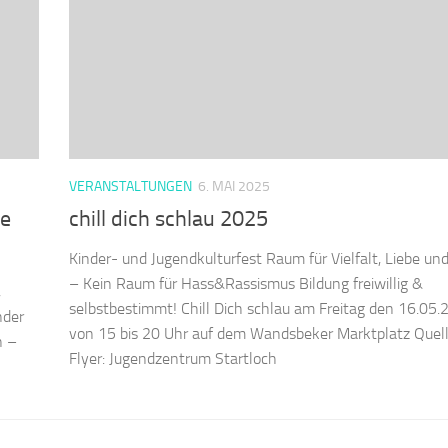
VERANSTALTUNGEN
6. MAI 2025
ne
chill dich schlau 2025
Kinder- und Jugendkulturfest Raum für Vielfalt, Liebe un
– Kein Raum für Hass&Rassismus Bildung freiwillig &
,
selbstbestimmt! Chill Dich schlau am Freitag den 16.05.
nder
von 15 bis 20 Uhr auf dem Wandsbeker Marktplatz Quel
n –
Flyer: Jugendzentrum Startloch