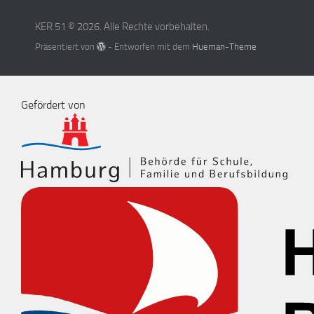
KER 51 © 2026. Alle Rechte vorbehalten.
Präsentiert von
- Entworfen mit dem
Hueman-Theme
Gefördert von