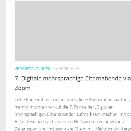
VERANSTALTUNGEN
29. APRIL 2025
7. Digitale mehrsprachige Elternabende via
Zoom
Liebe Kooperationspartnerinnen, liebe Kooperationspartner,
hiermit möchten wir auf die 7. Runde der „Digitalen
mehrsprachigen Elternabende“ aufmerksam machen, mit d
Bitte diese auch aktiv in Ihren Netzwerken zu bewerben.
Zielgruppen sind insbesondere Eltern mit Migrationshinterg