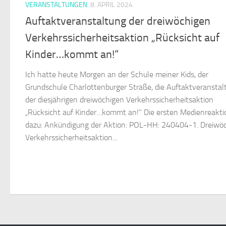
VERANSTALTUNGEN
8. APRIL 2024
Auftaktveranstaltung der dreiwöchigen
Verkehrssicherheitsaktion „Rücksicht auf
Kinder…kommt an!“
Ich hatte heute Morgen an der Schule meiner Kids, der
Grundschule Charlottenburger Straße, die Auftaktveranstal
der diesjährigen dreiwöchigen Verkehrssicherheitsaktion
„Rücksicht auf Kinder…kommt an!“ Die ersten Medienreakt
dazu: Ankündigung der Aktion: POL-HH: 240404-1. Dreiwö
Verkehrssicherheitsaktion...