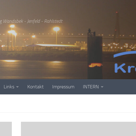
g Wandsbek - Jenfeld - Rahlstedt
Links
Kontakt
Impressum
INTERN