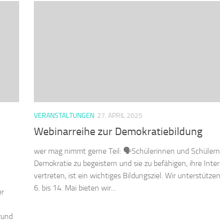
VERANSTALTUNGEN
27. APRIL 2025
Webinarreihe zur Demokratiebildung
wer mag nimmt gerne Teil: 🗣️Schülerinnen und Schülern
Demokratie zu begeistern und sie zu befähigen, ihre Inte
vertreten, ist ein wichtiges Bildungsziel. Wir unterstütze
6. bis 14. Mai bieten wir...
er
rund