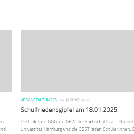
VERANSTALTUNGEN
14. JANUAR 2025
Schulfriedensgipfel am 18.01.2025
en
Die Linke, die GGG, die GEW, der Fachschaftsrat Lehramt
und
Universität Hamburg und die GEST laden Schüler:innen, 