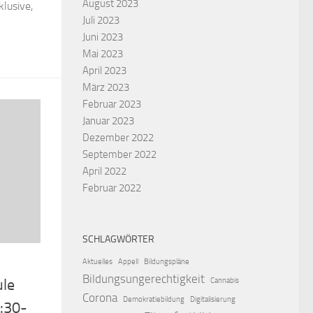
August 2023
lusive,
Juli 2023
Juni 2023
Mai 2023
April 2023
März 2023
Februar 2023
Januar 2023
Dezember 2022
September 2022
April 2022
Februar 2022
SCHLAGWÖRTER
Aktuelles
Appell
Bildungspläne
Bildungsungerechtigkeit
Cannabis
ule
Corona
Demokratiebildung
Digitalisierung
8:30-