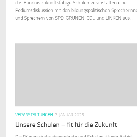
das Bündnis zukunftsfähige Schulen veranstalten eine
Podiumsdiskussion mit den bildungspolitischen Sprecherinn
und Sprechern von SPD, GRÜNEN, CDU und LINKEN aus...
VERANSTALTUNGEN
7. JANUAR 2025
Unsere Schulen – fit für die Zukunft
Die Bürgerschaftsabgeordnete und Schulpolitikerin Astrid