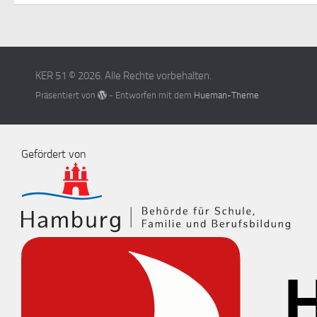
KER 51 © 2026. Alle Rechte vorbehalten.
Präsentiert von
- Entworfen mit dem
Hueman-Theme
Gefördert von