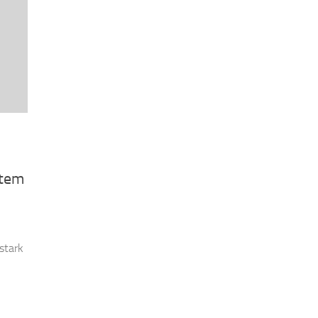
stem
stark