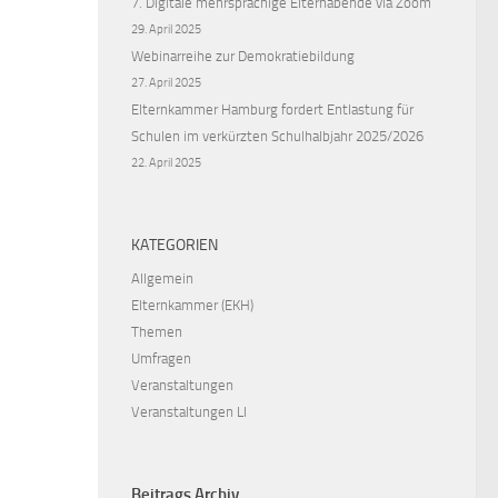
7. Digitale mehrsprachige Elternabende via Zoom
29. April 2025
Webinarreihe zur Demokratiebildung
27. April 2025
Elternkammer Hamburg fordert Entlastung für
Schulen im verkürzten Schulhalbjahr 2025/2026
22. April 2025
KATEGORIEN
Allgemein
Elternkammer (EKH)
Themen
Umfragen
Veranstaltungen
Veranstaltungen LI
Beitrags Archiv