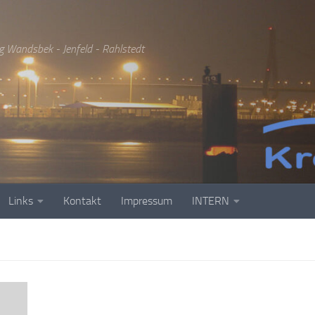
g Wandsbek - Jenfeld - Rahlstedt
Links
Kontakt
Impressum
INTERN