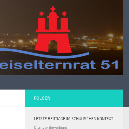
FOLGEN:
LETZTE BEITRÄGE IM SCHULISCHEN KONTEXT
Olympia-Bewerbung