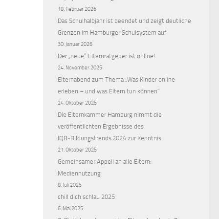
18. Februar 2026
Das Schulhalbjahr ist beendet und zeigt deutliche
Grenzen im Hamburger Schulsystem auf
30. Januar 2026
Der „neue“ Elternratgeber ist online!
24. November 2025
Elternabend zum Thema „Was Kinder online
erleben – und was Eltern tun können“
24. Oktober 2025
Die Elternkammer Hamburg nimmt die
veröffentlichten Ergebnisse des
IQB‑Bildungstrends 2024 zur Kenntnis
21. Oktober 2025
Gemeinsamer Appell an alle Eltern:
Mediennutzung
8. Juli 2025
chill dich schlau 2025
6. Mai 2025