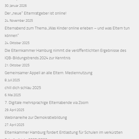
30. Januar 2026
Der „neue“ Elternratgeber ist online!
24. November 2025
Elternabend zum Thema „Was Kinder online erleben – und was Eltern tun
können“
24. Oktober 2025
Die Elternkammer Hamburg nimmt die veröffentlichten Ergebnisse des
IQB‑Bildungstrends 2024 zur Kenntnis
21. Oktober 2025
Gemeinsamer Appell an alle Eltern: Mediennutzung
8. Juli 2025
chill dich schlau 2025
6. Mai 2025
7. Digitale mehrsprachige Elternabende via Zoom
29. April 2025
Webinarreihe zur Demokratiebildung
27. April 2025
Elternkammer Hamburg fordert Entlastung für Schulen im verkürzten