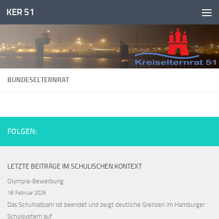
KER 51
Zum Inhalt springen
BUNDESELTERNRAT
FOLGEN:
LETZTE BEITRÄGE IM SCHULISCHEN KONTEXT
Olympia-Bewerbung
18. Februar 2026
Das Schulhalbjahr ist beendet und zeigt deutliche Grenzen im Hamburger
Schulsystem auf