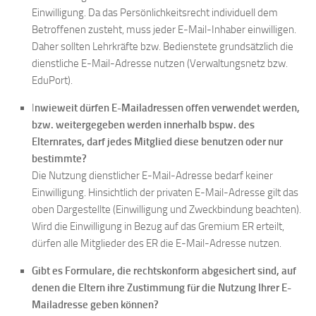
Einwilligung. Da das Persönlichkeitsrecht individuell dem
Betroffenen zusteht, muss jeder E-Mail-Inhaber einwilligen.
Daher sollten Lehrkräfte bzw. Bedienstete grundsätzlich die
dienstliche E-Mail-Adresse nutzen (Verwaltungsnetz bzw.
EduPort).
I
nwieweit dürfen E-Mailadressen offen verwendet werden,
bzw. weitergegeben werden innerhalb bspw. des
Elternrates, darf jedes Mitglied diese benutzen oder nur
bestimmte?
Die Nutzung dienstlicher E-Mail-Adresse bedarf keiner
Einwilligung. Hinsichtlich der privaten E-Mail-Adresse gilt das
oben Dargestellte (Einwilligung und Zweckbindung beachten).
Wird die Einwilligung in Bezug auf das Gremium ER erteilt,
dürfen alle Mitglieder des ER die E-Mail-Adresse nutzen.
Gibt es Formulare, die rechtskonform abgesichert sind, auf
denen die Eltern ihre Zustimmung für die Nutzung Ihrer E-
Mailadresse geben können?