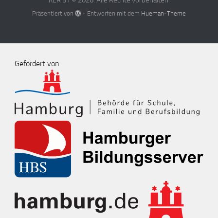
Präsentiert von
- Entworfen mit dem
Hueman-Theme
Gefördert von