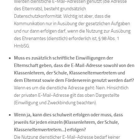
Werden dienstliche E-Mail-Adressen genutzt (die Adresse
des Elternrats), besteht grundsätzlich
Datenschutzkonformität. Wichtig ist aber, dass die
Kommunikation nur in Ausübung der gesetzlichen Aufgaben
und nur dann erfolgen darf, wenn die Nutzung zur Ausübung
des Ehrenamtes (dienstlich) erforderlich ist, § 98 Abs. 1
HmbSG.
Muss es zusätzlich schriftliche Einwilligungen der
Elternschaft geben, dass die E-Mail-Adresse sowohl von den
Klassenlehrern, der Schule, Klassenelternvertretern und
dem Elternrat sowie dem Förderverein genutzt werden darf?
Wenn es um die dienstliche Adresse geht: Nein. Hinsichtlich
der privaten E-Mail-Adresse gilt das oben Dargestellte
(Einwilligung und Zweckbindung beachten).
Wenn ja, kann dies schulweit erfolgen oder muss, dass
jeweils für jeden einzeln (Klassenlehrern, der Schule,
Klassenelternvertretern…) erfolgen?
Die Nutzung dienstlicher E-Mail-Adresse bedarf keiner