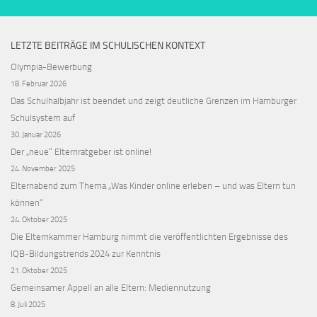
LETZTE BEITRÄGE IM SCHULISCHEN KONTEXT
Olympia-Bewerbung
18. Februar 2026
Das Schulhalbjahr ist beendet und zeigt deutliche Grenzen im Hamburger
Schulsystem auf
30. Januar 2026
Der „neue“ Elternratgeber ist online!
24. November 2025
Elternabend zum Thema „Was Kinder online erleben – und was Eltern tun
können“
24. Oktober 2025
Die Elternkammer Hamburg nimmt die veröffentlichten Ergebnisse des
IQB‑Bildungstrends 2024 zur Kenntnis
21. Oktober 2025
Gemeinsamer Appell an alle Eltern: Mediennutzung
8. Juli 2025