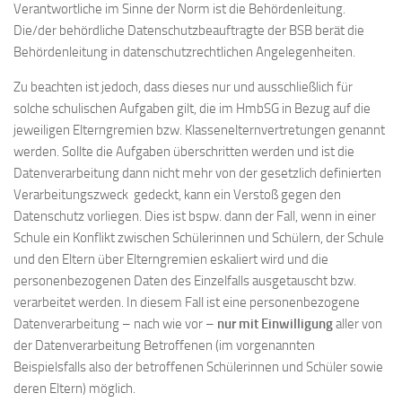
Verantwortliche im Sinne der Norm ist die Behördenleitung.
Die/der behördliche Datenschutzbeauftragte der BSB berät die
Behördenleitung in datenschutzrechtlichen Angelegenheiten.
Zu beachten ist jedoch, dass dieses nur und ausschließlich für
solche schulischen Aufgaben gilt, die im HmbSG in Bezug auf die
jeweiligen Elterngremien bzw. Klassenelternvertretungen genannt
werden. Sollte die Aufgaben überschritten werden und ist die
Datenverarbeitung dann nicht mehr von der gesetzlich definierten
Verarbeitungszweck gedeckt, kann ein Verstoß gegen den
Datenschutz vorliegen. Dies ist bspw. dann der Fall, wenn in einer
Schule ein Konflikt zwischen Schülerinnen und Schülern, der Schule
und den Eltern über Elterngremien eskaliert wird und die
personenbezogenen Daten des Einzelfalls ausgetauscht bzw.
verarbeitet werden. In diesem Fall ist eine personenbezogene
Datenverarbeitung – nach wie vor –
nur mit Einwilligung
aller von
der Datenverarbeitung Betroffenen (im vorgenannten
Beispielsfalls also der betroffenen Schülerinnen und Schüler sowie
deren Eltern) möglich.