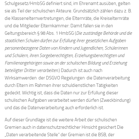
Schulgesetz/HmbSG definiert sind, im Ehrenamt ausüben, gelten
sie als Teil der schulischen Akteure. Grundsätzlich zählen dazu z. B.
die Klassenelternvertretungen, die Elternräte, die Kreiselternräte
und die Mitglieder Elternkammer: Damit fallen sie in den
Geltungsbereich § 98 Abs. 1 HmbSG (
Die zuständige Behörde und die
staatlichen Schulen dürfen zur Erfüllung ihrer gesetzlichen Aufgaben
personenbezogene Daten von Kindern und Jugendlichen, Schülerinnen
und Schülern, ihren Sorgeberechtigten, Erziehungsberechtigten und
Familienangehörigen sowie an der schulischen Bildung und Erziehung
beteiligter Dritter verarbeiten.
) Dadurch ist auch nach
Wirksamwerden der DSGVO Regelungen die Datenverarbeitung
durch Eltern im Rahmen ihrer schuldienstlichen Tätigkeiten
gedeckt. Wichtig ist, dass die Daten nur zur Erfüllung dieser
schulischen Aufgaben verarbeitet werden dürfen (Zweckbindung)
und das die Datenverarbeitung auch erforderlich ist.
Auf dieser Grundlage ist die weitere Arbeit der schulischen
Gremien auch in datenschutzrechtlicher Hinsicht gesichert Die
„Daten verarbeitende Stelle“ der Gremien ist die BSB, der