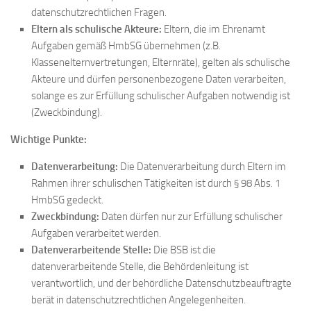
datenschutzrechtlichen Fragen.
Eltern als schulische Akteure:
Eltern, die im Ehrenamt
Aufgaben gemäß HmbSG übernehmen (z.B.
Klassenelternvertretungen, Elternräte), gelten als schulische
Akteure und dürfen personenbezogene Daten verarbeiten,
solange es zur Erfüllung schulischer Aufgaben notwendig ist
(Zweckbindung).
Wichtige Punkte:
Datenverarbeitung:
Die Datenverarbeitung durch Eltern im
Rahmen ihrer schulischen Tätigkeiten ist durch § 98 Abs. 1
HmbSG gedeckt.
Zweckbindung:
Daten dürfen nur zur Erfüllung schulischer
Aufgaben verarbeitet werden.
Datenverarbeitende Stelle:
Die BSB ist die
datenverarbeitende Stelle, die Behördenleitung ist
verantwortlich, und der behördliche Datenschutzbeauftragte
berät in datenschutzrechtlichen Angelegenheiten.