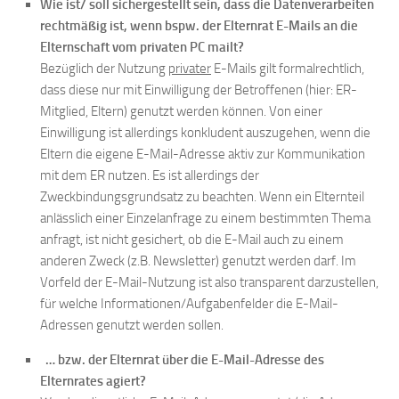
Wie ist/ soll sichergestellt sein, dass die Datenverarbeiten
rechtmäßig ist, wenn bspw. der Elternrat E-Mails an die
Elternschaft vom privaten PC mailt?
Bezüglich der Nutzung
privater
E-Mails gilt formalrechtlich,
dass diese nur mit Einwilligung der Betroffenen (hier: ER-
Mitglied, Eltern) genutzt werden können. Von einer
Einwilligung ist allerdings konkludent auszugehen, wenn die
Eltern die eigene E-Mail-Adresse aktiv zur Kommunikation
mit dem ER nutzen. Es ist allerdings der
Zweckbindungsgrundsatz zu beachten. Wenn ein Elternteil
anlässlich einer Einzelanfrage zu einem bestimmten Thema
anfragt, ist nicht gesichert, ob die E-Mail auch zu einem
anderen Zweck (z.B. Newsletter) genutzt werden darf. Im
Vorfeld der E-Mail-Nutzung ist also transparent darzustellen,
für welche Informationen/Aufgabenfelder die E-Mail-
Adressen genutzt werden sollen.
… bzw. der Elternrat über die E-Mail-Adresse des
Elternrates agiert?