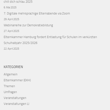
chill dich schlau 2025
6. Mai 2025
7. Digitale mehrsprachige Elternabende via Zoom
29. April 2025
Webinarreihe zur Demokratiebildung
27. April 2025
Elternkammer Hamburg fordert Entlastung für Schulen im verkürzten
Schulhalbjahr 2025/2026
22. April 2025
KATEGORIEN
Allgemein
Elternkammer (EKH)
Themen
Umfragen
Veranstaltungen
Veranstaltungen LI