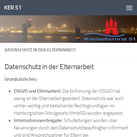
KER 51
Zum Inhalt springen
DATENSCHUTZ IN DER ELTERNARBEIT
Datenschutz in der Elternarbeit
Grundsätzliches:
DSGVO und Elternarbeit:
Die Einführung der DSGVO hat
wenig an der Elternarbeit geändert. Datenschutz war auch
vorher wichtig und bestehende Rechtsgrundlagen im
Hamburgischen Schulgesetz (HmbSG) wurden angepasst.
Informationsweitergabe:
Schulleitungen wurden über
Neuerungen durch den Datenschutzbeauftragten informiert
und sind Ansprechpartner für Eltern bei