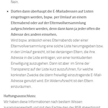
Nein.
Dürfen dann überhaupt die E-Mailadressen auf Listen
eingetragen werden, bspw. per Umlauf an einem
Elternabend oder auf der Elternvollversammlung
aufgeschrieben werden, denn dann kann ja jeder offen die
Adresse des andren einsehen.
Wird bspw. anlässlich eines Elternabends oder einer
Elternvollversammlung eine solche Liste herumgegeben bzw.
in den Umlauf gereicht, ist bei denjenigen Eltern, die ihre
Adresse in die Liste eintragen, von einer konkludenten
Einwilligung auszugehen. Dann ist aber im Sinne der
Transparenz auf der Liste kurz auszuführen, für welche
konkreten Zwecke die (dann freiwillig) einzutragende E-Mail-
Adresse genutzt wird. Ein Widerrufsrecht ist den Eltern
einzuräumen.
Haftungsausschluss:
Wir haben diese Informationen nach bestem Wissen
zusammengestellt und mit den Fachleuten der BSB abgestimmt.